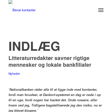
INDLÆG
Litteraturredaktør savner rigtige
mennesker og lokale bankfilialer
Nyheder
‘Nationalbanken råder alle til at ligge inde med kontanter,
fordi man forudser, at Dankort-systemet en dag er nede i op
til en uge, fordi nogen har hacket det. Onde russere, eller
hvem ved jeg. Tidligere bagatelliserede jeg den risiko, nu er
jeg blevet klogere.’