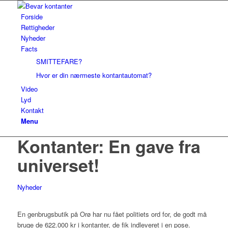
Forside
Rettigheder
Nyheder
Facts
SMITTEFARE?
Hvor er din nærmeste kontantautomat?
Video
Lyd
Kontakt
Menu
Kontanter: En gave fra
universet!
Nyheder
En genbrugsbutik på Orø har nu fået politiets ord for, de godt må
bruge de 622.000 kr i kontanter, de fik indleveret i en pose.