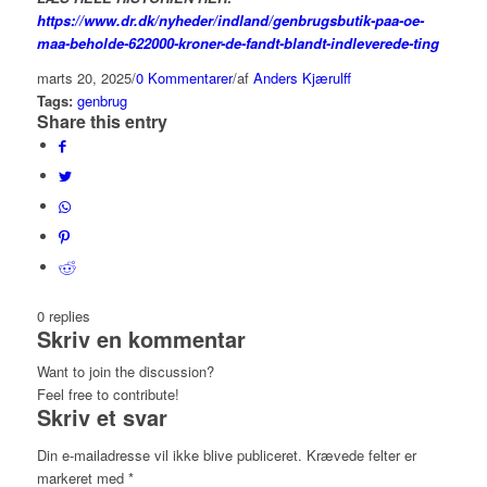
https://www.dr.dk/nyheder/indland/genbrugsbutik-paa-oe-
maa-beholde-622000-kroner-de-fandt-blandt-indleverede-ting
marts 20, 2025
/
0 Kommentarer
/
af
Anders Kjærulff
Tags:
genbrug
Share this entry
0
replies
Skriv en kommentar
Want to join the discussion?
Feel free to contribute!
Skriv et svar
Din e-mailadresse vil ikke blive publiceret.
Krævede felter er
markeret med
*