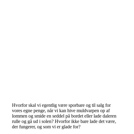
Hvorfor skal vi egentlig være sporbare og til salg for
vores egne penge, når vi kan hive muldvarpen op af
lommen og smide en seddel på bordet eller lade daleren
rulle og gå ud i solen? Hvorfor ikke bare lade det være,
der fungerer, og som vi er glade for?