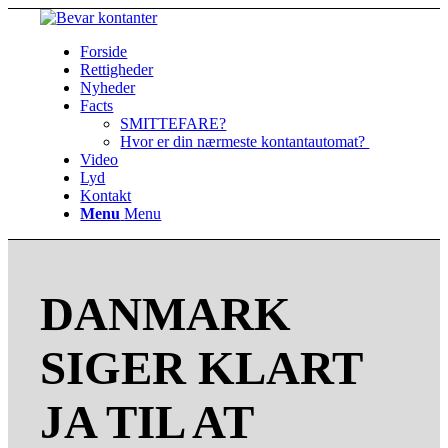
Forside
Rettigheder
Nyheder
Facts
SMITTEFARE?
Hvor er din nærmeste kontantautomat?
Video
Lyd
Kontakt
Menu
Menu
DANMARK
SIGER KLART
JA TIL AT