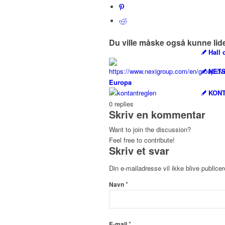
Du ville måske også kunne lid
Hall 
NETS
Europa
KONT
0
replies
Skriv en kommentar
Want to join the discussion?
Feel free to contribute!
Skriv et svar
Din e-mailadresse vil ikke blive publicer
*
Navn
*
E-mail