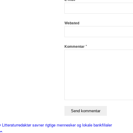
Websted
*
Kommentar
Litteraturredaktør savner rigtige mennesker og lokale bankfilialer