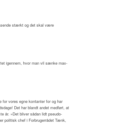
rasende stærkt og det skal være
hastet igennem, hvor man vil sænke max-
for vores egne kontanter for og har
jdsdage! Det har blandt andet medført, at
te år. »Det bliver sådan lidt pseudo-
er politisk chef i Forbrugerrådet Tænk,