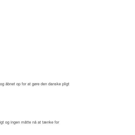
g åbnet op for at gøre den danske pligt
tigt og ingen måtte nå at tænke for