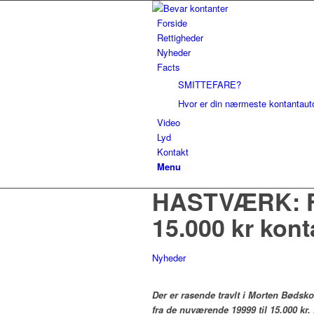
Forside
Rettigheder
Nyheder
Facts
SMITTEFARE?
Hvor er din nærmeste kontantau
Video
Lyd
Kontakt
Menu
HASTVÆRK: Fr
15.000 kr kont
Nyheder
Der er rasende travlt i Morten Bødsk
fra de nuværende 19999 til 15.000 kr.