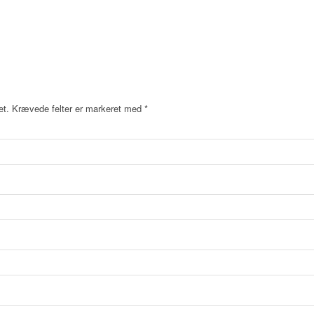
et.
Krævede felter er markeret med
*