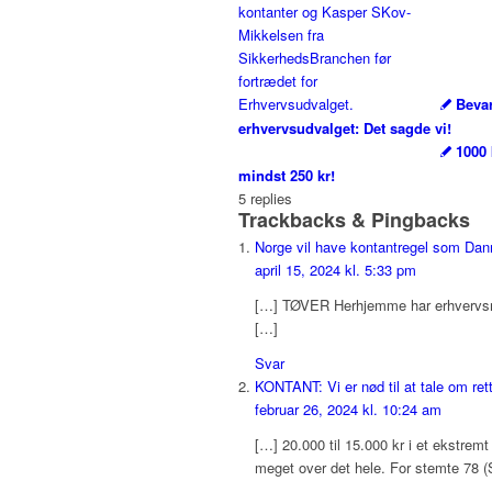
Bevar
erhvervsudvalget: Det sagde vi!
1000 
mindst 250 kr!
5
replies
Trackbacks & Pingbacks
Norge vil have kontantregel som Danm
april 15, 2024 kl. 5:33 pm
[…] TØVER Herhjemme har erhvervsmin
[…]
Svar
KONTANT: Vi er nød til at tale om ret
februar 26, 2024 kl. 10:24 am
[…] 20.000 til 15.000 kr i et ekstremt
meget over det hele. For stemte 78 (