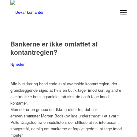
Bankerne er ikke omfattet af
kontantreglen?
Nyheder
Alle butikker og handlende skal overholde kontantreglen, der
grundlæggende siger, at hvis en butik tager imod kort og andre
elektroniske betalingsmidler, så skal de også tage imod
kontanter.
Men der er en gruppe det ikke gælder for, det har
erhvervsminister Morten Bødskov lige understreget i et svar til
Pelle Dragsted fra enhedslisten, der stillede et ret interessant
spørgsmål, nemlig om bankerne er forpligtigede til at tage imod
mønter.