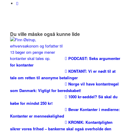
Du ville måske også kunne lide
PODCAST: Seks argumenter
for kontanter
KONTANT: Vi er nødt til at
tale om retten til anonyme betalinger
Norge vil have kontantregel
som Danmark: Vigtigt for beredskabet!
1000 kr-seddel? Så skal du
købe for mindst 250 kr!
Bevar Kontanter i medierne:
Kontanter er menneskelighed
KRONIK: Kontant­pligten
sikrer vores frihed – bankerne skal også overholde den