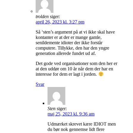
trolden
siger:
april 26, 2023 kl. 3:27 pm
Så ‘sten’s argument på at vi ikke skal have
kontanter er at der er mange gamle,
senildemente idioter der ikke forstår
computere. Tillykke, den har den yngre
generation allerede fundet ud af.
Det gode ved organisationer som den her er
at den uddør om 10 år når dem der har en
interesse for dem er lagt i jorden.
Svar
Sten
siger:
maj 25, 2023 kl. 9:36 am
Udmærket skrevet kære IDIOT men
du bør nok gennemse lidt flere