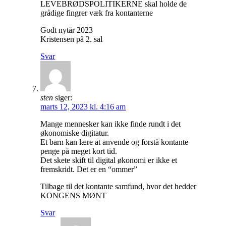
LEVEBRØDSPOLITIKERNE skal holde de
grådige fingrer væk fra kontanterne
Godt nytår 2023
Kristensen på 2. sal
Svar
sten
siger:
marts 12, 2023 kl. 4:16 am
Mange mennesker kan ikke finde rundt i det
økonomiske digitatur.
Et barn kan lære at anvende og forstå kontante
penge på meget kort tid.
Det skete skift til digital økonomi er ikke et
fremskridt. Det er en “ommer”
Tilbage til det kontante samfund, hvor det hedder
KONGENS MØNT
Svar