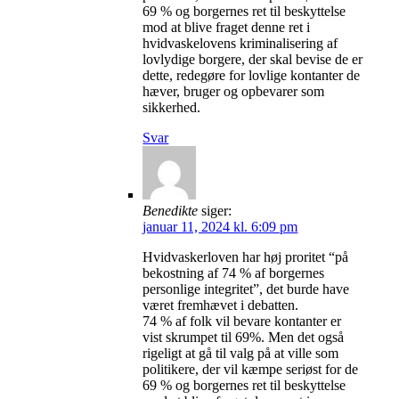
69 % og borgernes ret til beskyttelse
mod at blive fraget denne ret i
hvidvaskelovens kriminalisering af
lovlydige borgere, der skal bevise de er
dette, redegøre for lovlige kontanter de
hæver, bruger og opbevarer som
sikkerhed.
Svar
Benedikte
siger:
januar 11, 2024 kl. 6:09 pm
Hvidvaskerloven har høj proritet “på
bekostning af 74 % af borgernes
personlige integritet”, det burde have
været fremhævet i debatten.
74 % af folk vil bevare kontanter er
vist skrumpet til 69%. Men det også
rigeligt at gå til valg på at ville som
politikere, der vil kæmpe seriøst for de
69 % og borgernes ret til beskyttelse