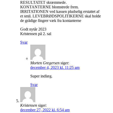
RESULTATET skræmmede.
KONTANTERNE blomstrede frem.
IRRITATIONEN ved kassen pludselig erstattet af
et smil. LEVEBRØDSPOLITIKERNE skal holde
de grådige fingrer væk fra kontanterne
Godt nytår 2023
Kristensen på 2. sal
Svar
Morten Gregersen
siger:
december 4, 2023 kl. 11:25 am
Super indlæg.
Svar
Kristensen
siger:
december 27, 2022 kl. 6:54 am