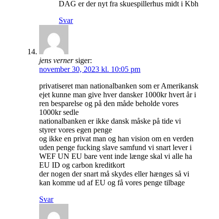
DAG er der nyt fra skuespillerhus midt i Kbh
Svar
jens verner
siger:
november 30, 2023 kl. 10:05 pm
privatiseret man nationalbanken som er Amerikansk
ejet kunne man give hver dansker 1000kr hvert år i
ren besparelse og på den måde beholde vores
1000kr sedle
nationalbanken er ikke dansk måske på tide vi
styrer vores egen penge
og ikke en privat man og han vision om en verden
uden penge fucking slave samfund vi snart lever i
WEF UN EU bare vent inde længe skal vi alle ha
EU ID og carbon kreditkort
der nogen der snart må skydes eller hænges så vi
kan komme ud af EU og få vores penge tilbage
Svar