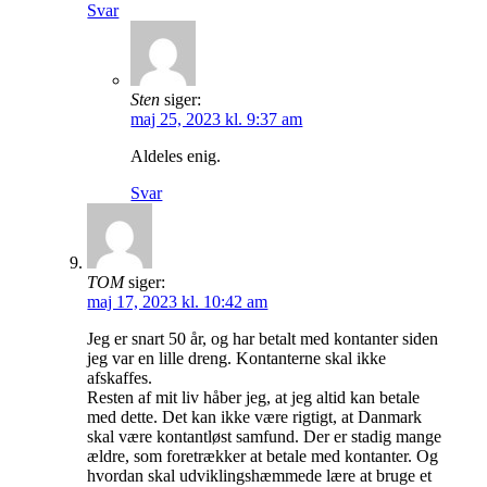
Svar
Sten
siger:
maj 25, 2023 kl. 9:37 am
Aldeles enig.
Svar
TOM
siger:
maj 17, 2023 kl. 10:42 am
Jeg er snart 50 år, og har betalt med kontanter siden
jeg var en lille dreng. Kontanterne skal ikke
afskaffes.
Resten af mit liv håber jeg, at jeg altid kan betale
med dette. Det kan ikke være rigtigt, at Danmark
skal være kontantløst samfund. Der er stadig mange
ældre, som foretrækker at betale med kontanter. Og
hvordan skal udviklingshæmmede lære at bruge et