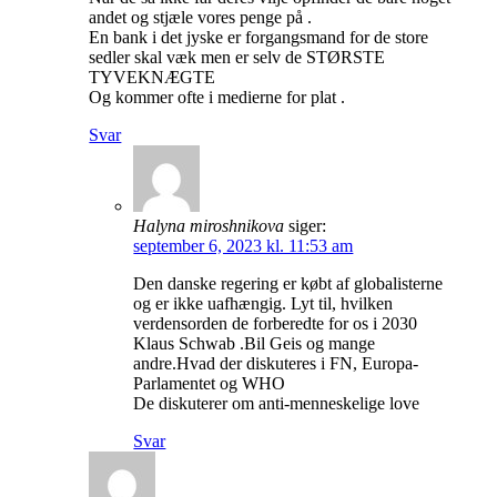
andet og stjæle vores penge på .
En bank i det jyske er forgangsmand for de store
sedler skal væk men er selv de STØRSTE
TYVEKNÆGTE
Og kommer ofte i medierne for plat .
Svar
Halyna miroshnikova
siger:
september 6, 2023 kl. 11:53 am
Den danske regering er købt af globalisterne
og er ikke uafhængig. Lyt til, hvilken
verdensorden de forberedte for os i 2030
Klaus Schwab .Bil Geis og mange
andre.Hvad der diskuteres i FN, Europa-
Parlamentet og WHO
De diskuterer om anti-menneskelige love
Svar