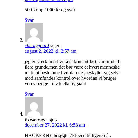
500 kr og 1000 kr og svar
Svar
ella nygaard
siger:
august 2, 2022 kl. 2:57 am
jeg er stærk imod vi få et kontant løst samfund af
flere grunde,men det bør være et hvert menneske
ret til at bestemme hvordan de ,beskytter sig selv
mod samfundes kontrol over hvordan vi bruger
vores penge. m.v.h ella nygaard
Svar
Kristensen
siger:
december 27, 2022 kl. 6:53 am
HACKERNE besøgte 7Eleven tidligere i år.