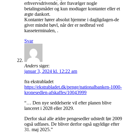
erhvervsdrivende, der fravælger nogle
betalingsmåder og kun modtager kontanter eller et
ægte dankort.
Kontanter hører absolut hjemme i dagligdagen-de
giver mindst bøvl, når der er nedbrud ved
kasseterminalen, .
Svar
Anders
siger:
januar 3, 2024 kl. 12:22 am
fra ekstrabladet
https://ekstrabladet.dk/penge/nationalbanken-1000-
kronesedlen-afskaffes/10043999
“… Den nye seddelserie vil efter planen blive
lanceret i 2028 eller 2029.
Derfor skal alle ældre pengesedler udstedt før 2009
også udfases. De bliver derfor også ugyldige efter
31. maj 2025.”