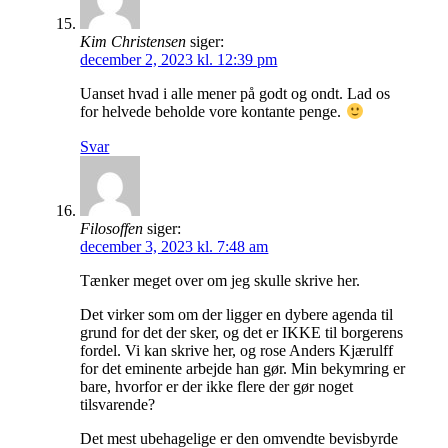
Kim Christensen
siger:
december 2, 2023 kl. 12:39 pm
Uanset hvad i alle mener på godt og ondt. Lad os
for helvede beholde vore kontante penge.
Svar
Filosoffen
siger:
december 3, 2023 kl. 7:48 am
Tænker meget over om jeg skulle skrive her.
Det virker som om der ligger en dybere agenda til
grund for det der sker, og det er IKKE til borgerens
fordel. Vi kan skrive her, og rose Anders Kjærulff
for det eminente arbejde han gør. Min bekymring er
bare, hvorfor er der ikke flere der gør noget
tilsvarende?
Det mest ubehagelige er den omvendte bevisbyrde